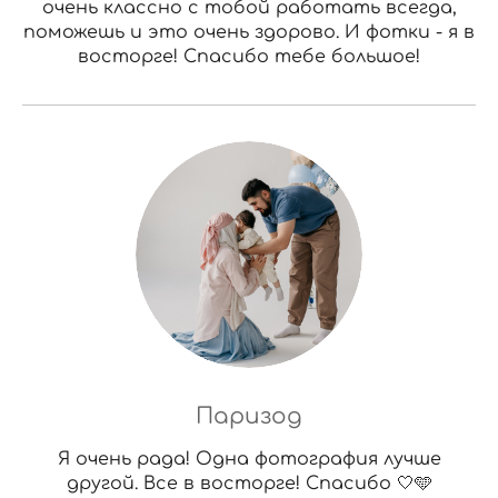
очень классно с тобой работать всегда,
поможешь и это очень здорово. И фотки - я в
восторге! Спасибо тебе большое!
Паризод
Я очень рада! Одна фотография лучше
другой. Все в восторге! Спасибо 🤍🩵