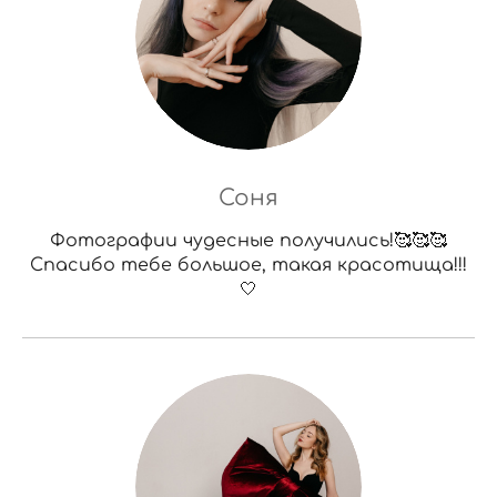
Соня
Фотографии чудесные получились!🥰🥰🥰
Спасибо тебе большое, такая красотища!!!
🤍