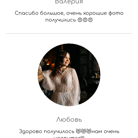
Валерия
Спасибо большое, очень хорошие фото
получились 😍😍😍
Любовь
Здорово получилось 😻😻😻нам очень