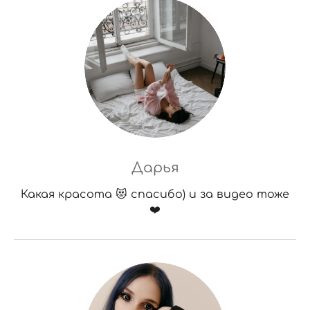
Дарья
Какая красота 😻 спасибо) и за видео тоже
❤️