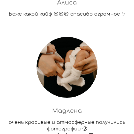
Алиса
Боже какой кайф 😍😍😍 спасибо огромное ✨
Мадлена
очень красивые и атмосферные получились
фотографии 🥹