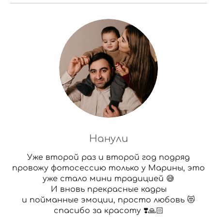
Нанули
Уже второй раз и второй год подряд
провожу фотосессию только у Марины, это
уже стало мини традицией 😅
И вновь прекрасные кадры
и пойманные эмоции, просто любовь 😻
спасибо за красоту ❣️🙏🏻