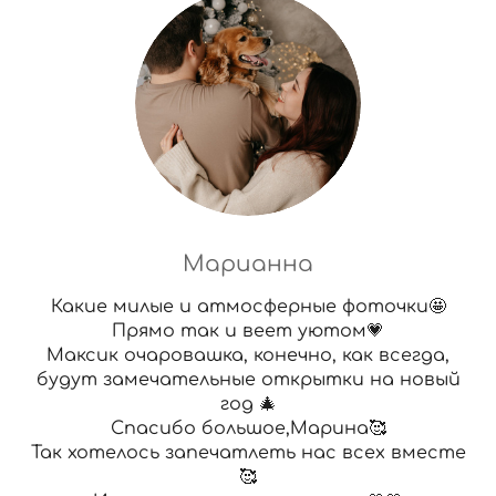
Марианна
Какие милые и атмосферные фоточки🤩
Прямо так и веет уютом💗
Максик очаровашка, конечно, как всегда,
будут замечательные открытки на новый
год 🎄
Спасибо большое,Марина🥰
Так хотелось запечатлеть нас всех вместе
🥰