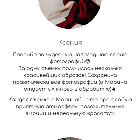
Ксения
Спасибо за чудесную новогоднюю серию
фотографий😍
За одну съемку получилось несколько
красивейших образов! Сохранила
практически все фотографии (а Марина
отдаёт их много в обработке)🔥
Каждая съемка с Мариной - это про особую
приятную атмосферу, положительные
эмоции и нереальную красоту✨