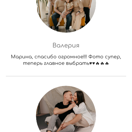
Валерия
Марина, спасибо огромное!!! Фото супер,
теперь главное выбрать♥️♥️🔥🔥🔥