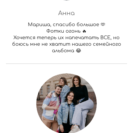
Анна
Мариша, спасибо большое 🫶
Фотки огонь 🔥
Хочется теперь их напечатать ВСЕ, но
боюсь мне не хватит нашего семейного
альбома 😂