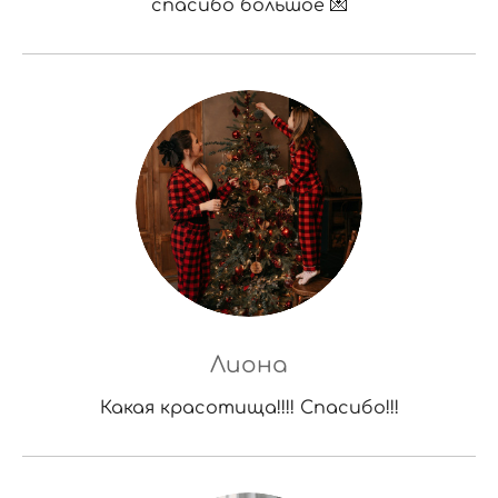
спасибо большое 💌
Лиона
Какая красотища!!!! Спасибо!!!