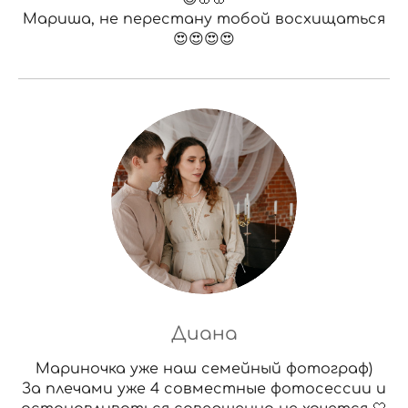
Мариша, не перестану тобой восхищаться
😍😍😍😍
Диана
Мариночка уже наш семейный фотограф)
За плечами уже 4 совместные фотосессии и