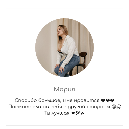
Мария
Спасибо большое, мне нравится ❤️❤️❤️
Посмотрела на себя с другой стороны 😍🤗
Ты лучшая 💋💯🔥