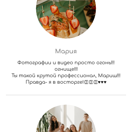
Мария
Фотографии и видео просто огонь!!!
огнище!!!
Ты такой крутой профессионал, Мариш!!!
Правда- я в восторге!👏👏👏♥️♥️♥️