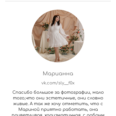
Марианна
vk.com/sly__f0x
Спасибо большое за фотографии, мало
того,что они эстетичные, они словно
живые. А так же хочу отметить, что с
Мариной приятно работать, она
приветливая, харизматичная, с добрым