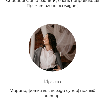
Спасибо! Фото огонь 🔥, очень понравились!
Прям стильно выглядит)
Ирина
Марина, фотки как всегда супер) полный
восторг