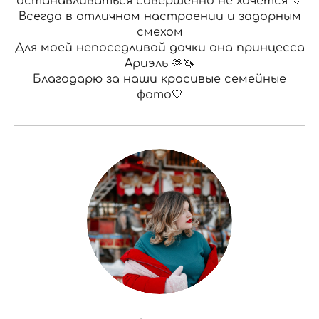
останавливаться совершенно не хочется 🤍
Всегда в отличном настроении и задорным
смехом
Для моей непоседливой дочки она принцесса
Ариэль 🫶🦄
Благодарю за наши красивые семейные
фото🤍