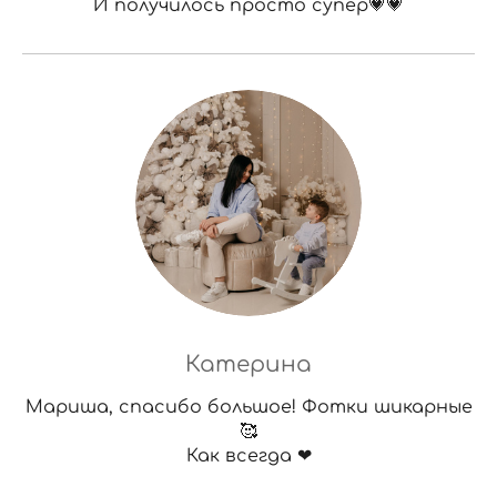
И получилось просто супер💗💗
Катерина
Мариша, спасибо большое! Фотки шикарные
🥰
Как всегда ❤